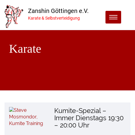
Zanshin Göttingen e.V.
Menu
Karate & Selbstverteidigung
Karate
Kumite-Spezial –
Immer Dienstags 19:30
– 20:00 Uhr