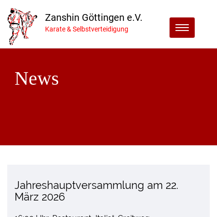
Zanshin Göttingen e.V.
Menu
Karate & Selbstverteidigung
News
Jahreshauptversammlung am 22.
März 2026