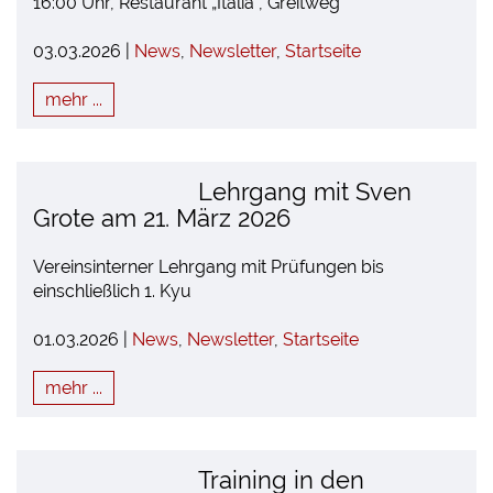
16:00 Uhr, Restaurant „Italia“, Greitweg
03.03.2026 |
News
,
Newsletter
,
Startseite
mehr ...
Lehrgang mit Sven
Grote am 21. März 2026
Vereinsinterner Lehrgang mit Prüfungen bis
einschließlich 1. Kyu
01.03.2026 |
News
,
Newsletter
,
Startseite
mehr ...
Training in den