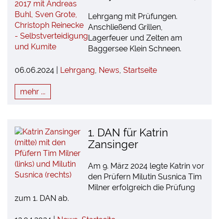
Lehrgang mit Prüfungen.
Anschließend Grillen,
Lagerfeuer und Zelten am
Baggersee Klein Schneen.
06.06.2024 |
Lehrgang
,
News
,
Startseite
mehr ...
1. DAN für Katrin
Zansinger
Am 9. März 2024 legte Katrin vor
den Prüfern Milutin Susnica Tim
Milner erfolgreich die Prüfung
zum 1. DAN ab.