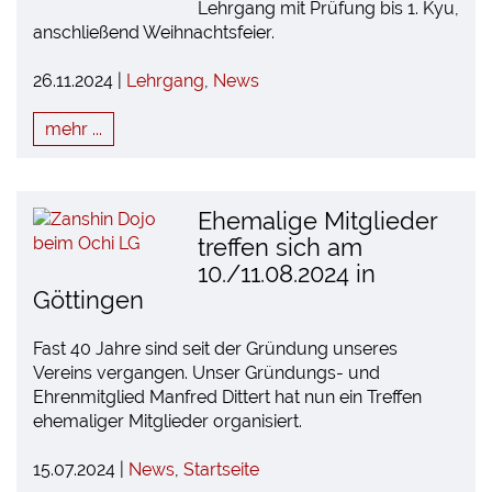
Lehrgang mit Prüfung bis 1. Kyu,
anschließend Weihnachtsfeier.
26.11.2024 |
Lehrgang
,
News
mehr ...
Ehemalige Mitglieder
treffen sich am
10./11.08.2024 in
Göttingen
Fast 40 Jahre sind seit der Gründung unseres
Vereins vergangen. Unser Gründungs- und
Ehrenmitglied Manfred Dittert hat nun ein Treffen
ehemaliger Mitglieder organisiert.
15.07.2024 |
News
,
Startseite