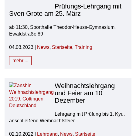
Prüfungs-Lehrgang mit
Sven Grote am 25. März
ab 11:30, Sporthalle Theodor-Heuss-Gymnasium,
Ewaldstraße 89
04.03.2023 |
News
,
Startseite
,
Training
mehr ...
Weihnachtslehrgang
und Feier am 10.
Dezember
Lehrgang mit Prüfung bis 1. Kyu,
anschließend Weihnachtsfeier.
02.10.2022 |
Lehrgang
,
News
,
Startseite