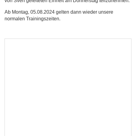
von Sven geleiteten Einheit am Donnerstag teilzunehmen.
Ab Montag, 05.08.2024 gelten dann wieder unsere
normalen Trainingszeiten.