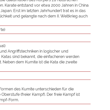
. Karate entstand vor etwa 2000 Jahren in China
pan. Erst im letzten Jahrhundert trat es in das
lichkeit und gelangte nach dem II. Weltkrieg auch
te)
ual)
nd Angriffstechniken in logischer und
0 Katas sind bekannt, die einfacheren werden
t. Neben dem Kumite ist die Kata die zweite
Formen des Kumite unterschieden für die
e Oberstufe (freier Kampf). Der freie Kampf ist
ampf-Form.