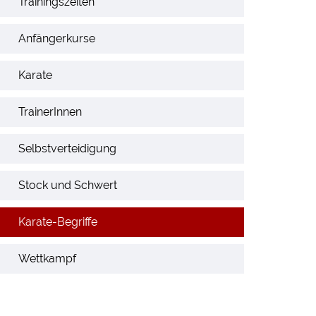
Trainingszeiten
Anfängerkurse
Karate
TrainerInnen
Selbstverteidigung
Stock und Schwert
Karate-Begriffe
Wettkampf