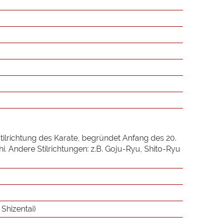
Stilrichtung des Karate, begründet Anfang des 20.
. Andere Stilrichtungen: z.B. Goju-Ryu, Shito-Ryu
Shizentai)