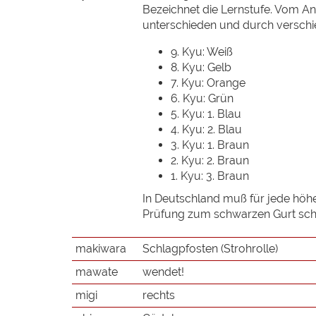
Bezeichnet die Lernstufe. Vom A
unterschieden und durch verschie
9. Kyu: Weiß
8. Kyu: Gelb
7. Kyu: Orange
6. Kyu: Grün
5. Kyu: 1. Blau
4. Kyu: 2. Blau
3. Kyu: 1. Braun
2. Kyu: 2. Braun
1. Kyu: 3. Braun
In Deutschland muß für jede höhe
Prüfung zum schwarzen Gurt schlie
makiwara
Schlagpfosten (Strohrolle)
mawate
wendet!
migi
rechts