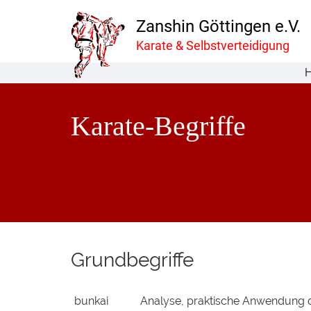
Zanshin Göttingen e.V.
Karate & Selbstverteidigung
Karate-Begriffe
Grundbegriffe
bunkai
Analyse, praktische Anwendung d