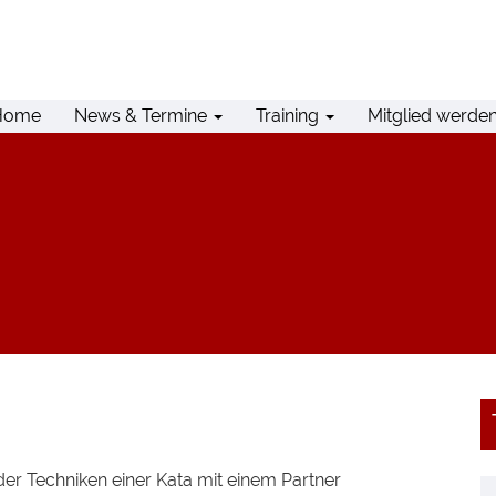
Home
News & Termine
Training
Mitglied werde
er Techniken einer Kata mit einem Partner