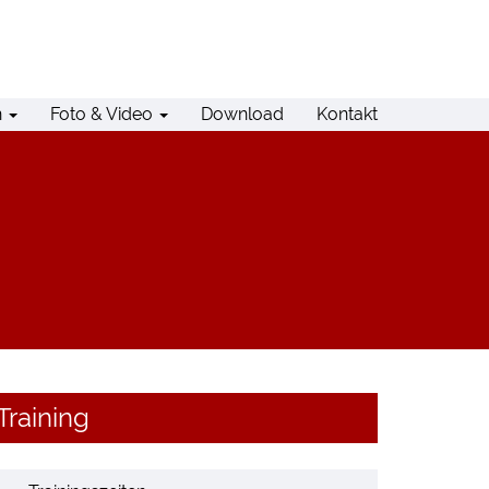
n
Foto & Video
Download
Kontakt
Training