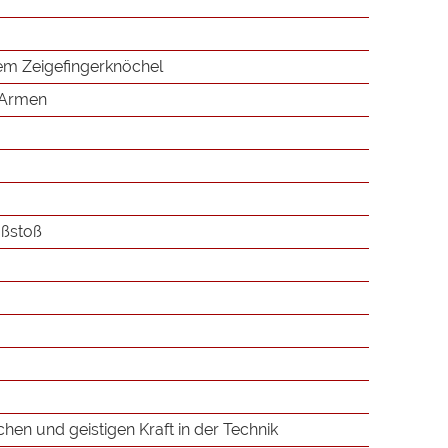
em Zeigefingerknöchel
 Armen
ßstoß
hen und geistigen Kraft in der Technik