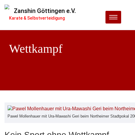
Zanshin Göttingen e.V.
Menu
Karate & Selbstverteidigung
Wettkampf
Pawel Mollenhauer mit Ura-Mawashi Geri beim Northeimer Stadtpokal 20
Kein Sport ohne Wettkampf