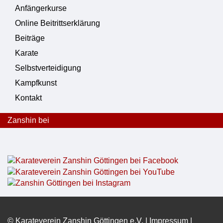
Anfängerkurse
Online Beitrittserklärung
Beiträge
Karate
Selbstverteidigung
Kampfkunst
Kontakt
Zanshin bei
© Karateverein Zanshin Göttingen e.V. |
Impressum
|