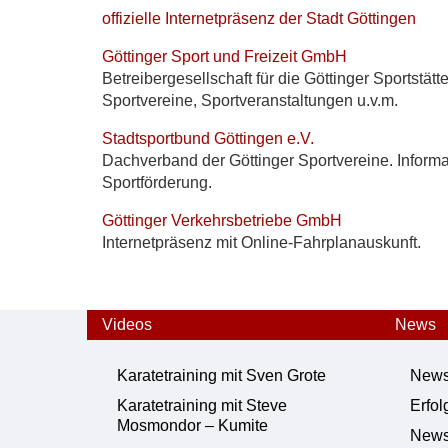
offizielle Internetpräsenz der Stadt Göttingen
Göttinger Sport und Freizeit GmbH
Betreibergesellschaft für die Göttinger Sportstät
Sportvereine, Sportveranstaltungen u.v.m.
Stadtsportbund Göttingen e.V.
Dachverband der Göttinger Sportvereine. Inform
Sportförderung.
Göttinger Verkehrsbetriebe GmbH
Internetpräsenz mit Online-Fahrplanauskunft.
Videos
News
Karatetraining mit Sven Grote
New
Karatetraining mit Steve
Erfol
Mosmondor – Kumite
News