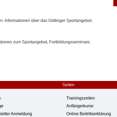
ten. Informationen über das Göttinger Sportangebot,
ationen zum Sportangebot, Fortbildungsseminare,
Seiten
s
Trainingszeiten
ge
Anfängerkurse
letter Anmeldung
Online Beitrittserklärung