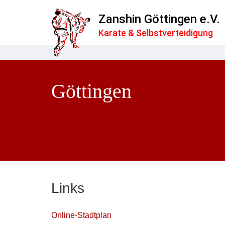
Zanshin Göttingen e.V.
Karate & Selbstverteidigung
Göttingen
Links
Online-Stadtplan