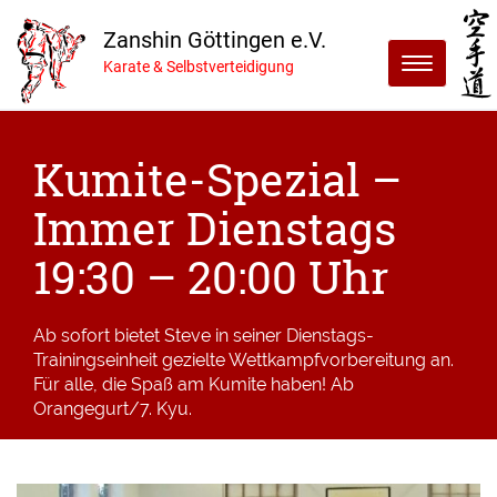
Zanshin Göttingen e.V.
Menu
Karate & Selbstverteidigung
Kumite-Spezial –
Immer Dienstags
19:30 – 20:00 Uhr
Ab sofort bietet Steve in seiner Dienstags-
Trainingseinheit gezielte Wettkampfvorbereitung an.
Für alle, die Spaß am Kumite haben! Ab
Orangegurt/7. Kyu.