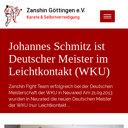
Zanshin Göttingen e.V.
Menu
Karate & Selbstverteidigung
Johannes Schmitz ist
Deutscher Meister im
Leichtkontakt (WKU)
Zanshin Fight Team erfolgreich bei der Deutschen
Meisterschaft der WKU in Neuwied Am 21.09.2013
wurden in Neuwied die neuen Deutschen Meister
der WKU (nur Leichtkontakt ...