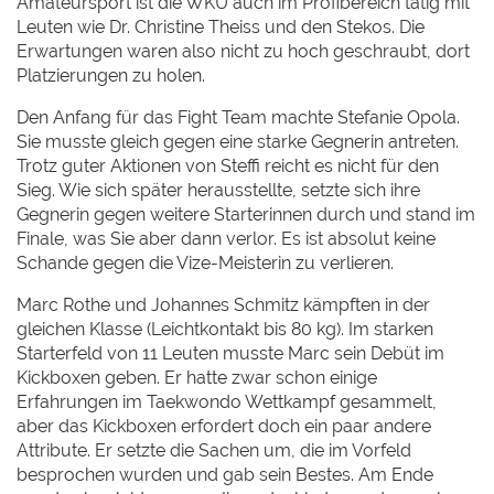
Amateursport ist die WKU auch im Profibereich tätig mit
Leuten wie Dr. Christine Theiss und den Stekos. Die
Erwartungen waren also nicht zu hoch geschraubt, dort
Platzierungen zu holen.
Den Anfang für das Fight Team machte Stefanie Opola.
Sie musste gleich gegen eine starke Gegnerin antreten.
Trotz guter Aktionen von Steffi reicht es nicht für den
Sieg. Wie sich später herausstellte, setzte sich ihre
Gegnerin gegen weitere Starterinnen durch und stand im
Finale, was Sie aber dann verlor. Es ist absolut keine
Schande gegen die Vize-Meisterin zu verlieren.
Marc Rothe und Johannes Schmitz kämpften in der
gleichen Klasse (Leichtkontakt bis 80 kg). Im starken
Starterfeld von 11 Leuten musste Marc sein Debüt im
Kickboxen geben. Er hatte zwar schon einige
Erfahrungen im Taekwondo Wettkampf gesammelt,
aber das Kickboxen erfordert doch ein paar andere
Attribute. Er setzte die Sachen um, die im Vorfeld
besprochen wurden und gab sein Bestes. Am Ende