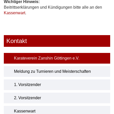
Wichtiger Hinweis:
Beitrittserklärungen und Kündigungen bitte alle an den
Kassenwart
.
Kontakt
Karateverein Zanshin Göttingen e.V.
Meldung zu Turnieren und Meisterschaften
1. Vorsitzender
2. Vorsitzender
Kassenwart