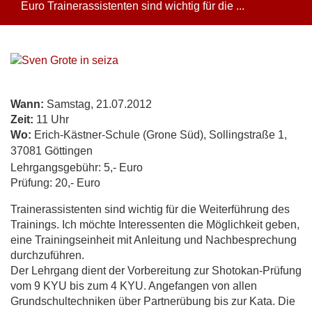
Euro Trainerassistenten sind wichtig für die ...
Wann:
Samstag, 21.07.2012
Zeit:
11 Uhr
Wo:
Erich-Kästner-Schule (Grone Süd), Sollingstraße 1,
37081 Göttingen
Lehrgangsgebühr: 5,- Euro
Prüfung: 20,- Euro
Trainerassistenten sind wichtig für die Weiterführung des
Trainings. Ich möchte Interessenten die Möglichkeit geben,
eine Trainingseinheit mit Anleitung und Nachbesprechung
durchzuführen.
Der Lehrgang dient der Vorbereitung zur Shotokan-Prüfung
vom 9 KYU bis zum 4 KYU. Angefangen von allen
Grundschultechniken über Partnerübung bis zur Kata. Die