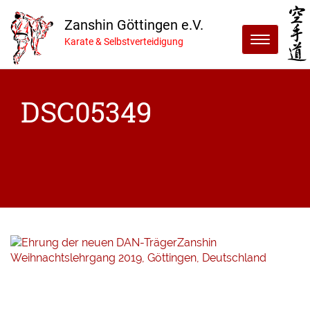
Zanshin Göttingen e.V.
Menu
Karate & Selbstverteidigung
DSC05349