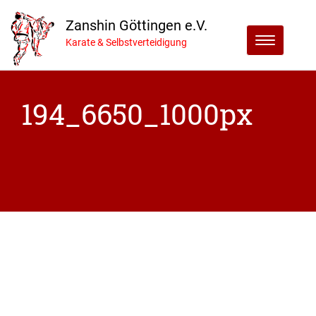
Zanshin Göttingen e.V.
Menu
Karate & Selbstverteidigung
194_6650_1000px