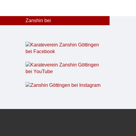
Zanshin bei