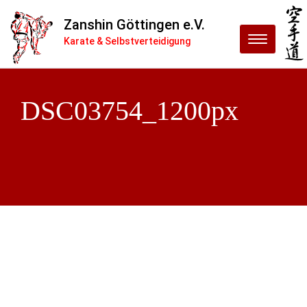
Zanshin Göttingen e.V.
Menu
Karate & Selbstverteidigung
DSC03754_1200px