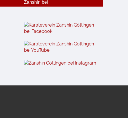
Zanshin bei