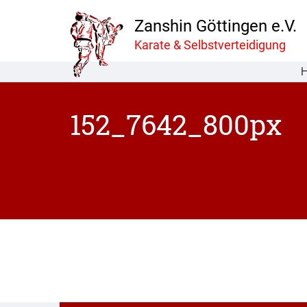
Zanshin Göttingen e.V.
Karate & Selbstverteidigung
152_7642_800px