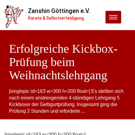
Zanshin Göttingen e.V.
Menu
Karate & Selbstverteidigung
Erfolgreiche Kickbox-
Prüfung beim
Weihnachtslehrgang
[singlepic id=163 w=300 h=200 float=] Es stellten sich
nach einem anstrengenden 4-stündigen Lehrgang 5
Kickboxer der Gelbgurtprüfung. Insgesamt ging die
Prüfung 2 Stunden und erforderte ...
[singlepic id=163 w=300 h=200 float=]