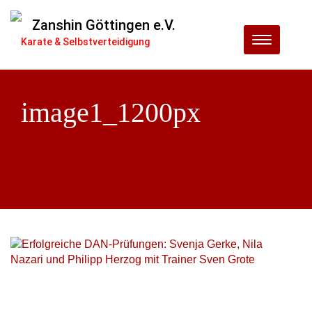
Zanshin Göttingen e.V.
Menu
Karate & Selbstverteidigung
image1_1200px