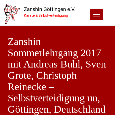
Zanshin Göttingen e.V.
Menu
Karate & Selbstverteidigung
Zanshin
Sommerlehrgang 2017
mit Andreas Buhl, Sven
Grote, Christoph
Reinecke –
Selbstverteidigung un,
Göttingen, Deutschland