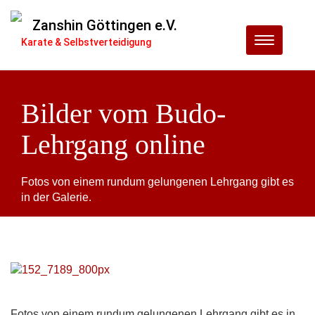
Zanshin Göttingen e.V.
Menu
Karate & Selbstverteidigung
Bilder vom Budo-
Lehrgang online
Fotos von einem rundum gelungenen Lehrgang gibt es
in der Galerie.
Fotos von einem rundum gelungenen Lehrgang gibt es in