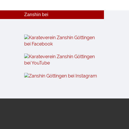
Zanshin bei