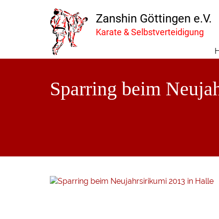
Zanshin Göttingen e.V.
Karate & Selbstverteidigung
Sparring beim Neujah