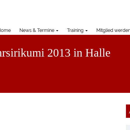
Home
News & Termine
Training
Mitglied werde
rsirikumi 2013 in Halle