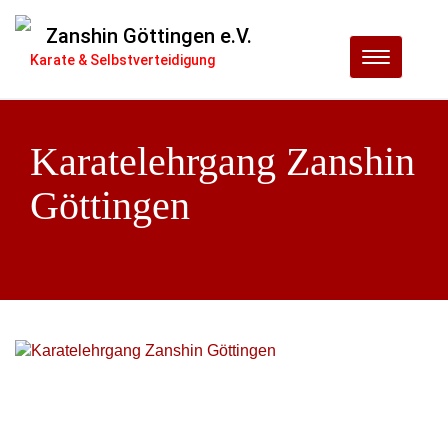
Zanshin Göttingen e.V.
Menu
Karate & Selbstverteidigung
Karatelehrgang Zanshin
Göttingen